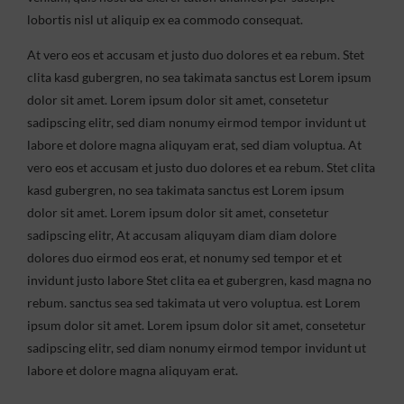
lobortis nisl ut aliquip ex ea commodo consequat.
At vero eos et accusam et justo duo dolores et ea rebum. Stet
clita kasd gubergren, no sea takimata sanctus est Lorem ipsum
dolor sit amet. Lorem ipsum dolor sit amet, consetetur
sadipscing elitr, sed diam nonumy eirmod tempor invidunt ut
labore et dolore magna aliquyam erat, sed diam voluptua. At
vero eos et accusam et justo duo dolores et ea rebum. Stet clita
kasd gubergren, no sea takimata sanctus est Lorem ipsum
dolor sit amet. Lorem ipsum dolor sit amet, consetetur
sadipscing elitr, At accusam aliquyam diam diam dolore
dolores duo eirmod eos erat, et nonumy sed tempor et et
invidunt justo labore Stet clita ea et gubergren, kasd magna no
rebum. sanctus sea sed takimata ut vero voluptua. est Lorem
ipsum dolor sit amet. Lorem ipsum dolor sit amet, consetetur
sadipscing elitr, sed diam nonumy eirmod tempor invidunt ut
labore et dolore magna aliquyam erat.