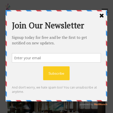
Sidebar
Right