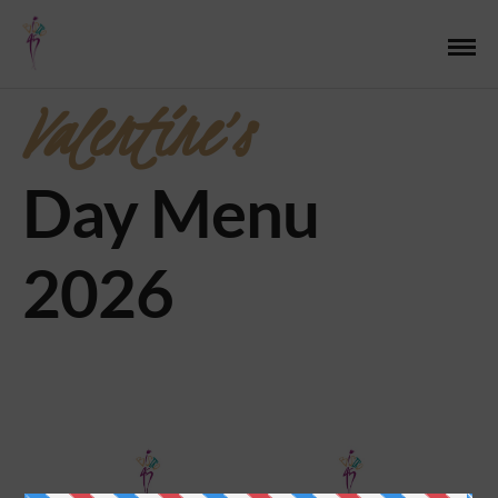
Valentine’s
Day Menu
2026